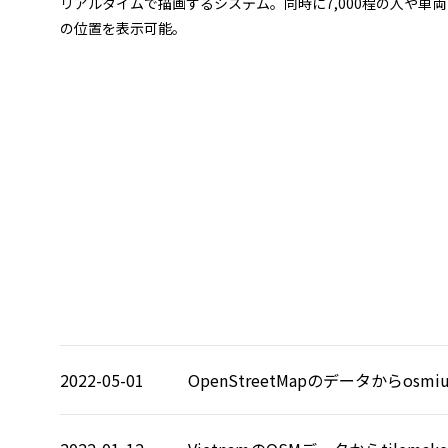
リアルタイムで描画するシステム。同時に7,000程の人や車両
の位置を表示可能。
2022-05-01
OpenStreetMapのデータから