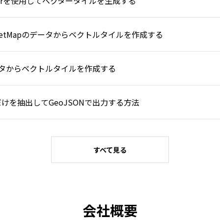
makerを使用してベクタータイルを生成する
StreetMapのデータからベクトルタイルを作成する
apのデータからベクトルタイルを作成する
道だけを抽出してGeoJSONで出力する方法
すべて見る
会社概要