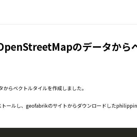
のOpenStreetMapのデー
のデータからベクトルタイルを作成しました。
ールし、geofabrikのサイトからダウンロードしたphilip