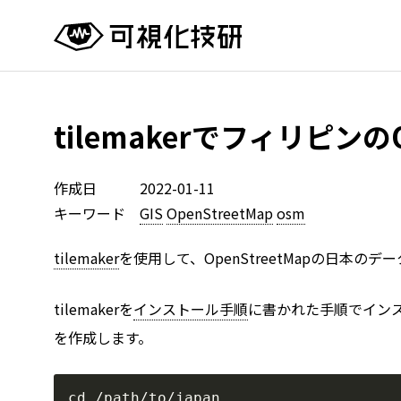
tilemakerでフィリピン
作成日
2022-01-11
キーワード
GIS
OpenStreetMap
osm
tilemaker
を使用して、OpenStreetMapの日本
tilemakerを
インストール手順
に書かれた手順でインスト
を作成します。