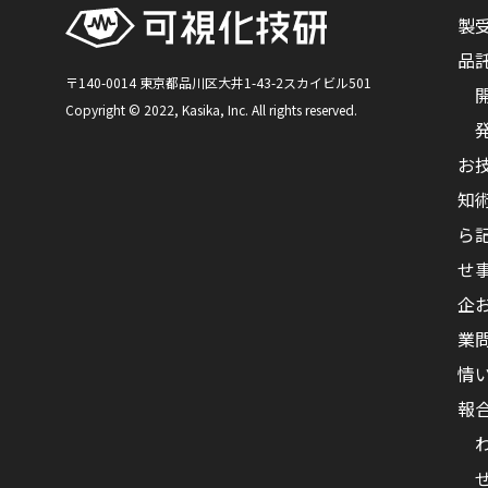
製
品
〒140-0014 東京都品川区大井1-43-2スカイビル501
Copyright © 2022, Kasika, Inc. All rights reserved.
お
知
ら
せ
企
業
情
報