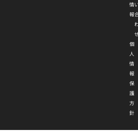
情
報
個
人
情
報
保
護
方
針