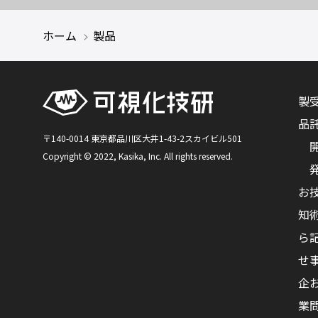
ホーム
製品
製
品
〒140-0014 東京都品川区大井1-43-2スカイビル501
Copyright © 2022, Kasika, Inc. All rights reserved.
お
知
ら
せ
企
業